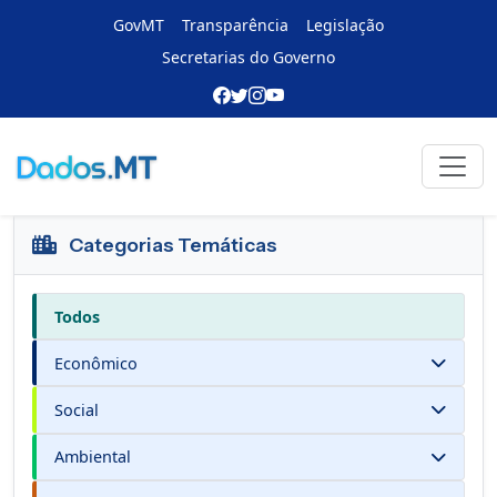
GovMT
Transparência
Legislação
Secretarias do Governo
Portal de Dados
Voltar
Categorias Temáticas
Todos
Econômico
Social
Ambiental