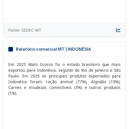
Fonte: SEDEC-MT
Relatório comercial MT | INDONÉSIA
Em 2025 Mato Grosso foi o estado brasileiro que mais
exportou para Indonésia, seguido do Rio de Janeiro e São
Paulo. Em 2025 os principais produtos exportados para
Indonésia foram: ração animal (77%), Algodão (19%),
Carnes e miudezas comestíveis (3%) e outros produtos
(1%).