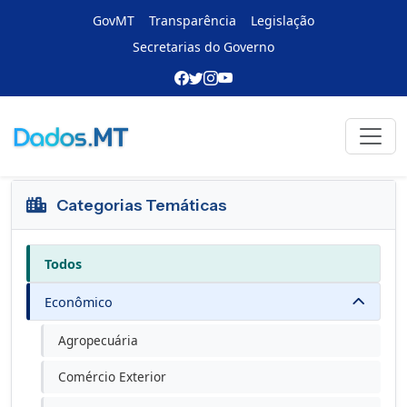
GovMT
Transparência
Legislação
Secretarias do Governo
Portal de Dados
Voltar
Catálogo oficial de produtos e indicadores
Categorias Temáticas
Todos
Econômico
Agropecuária
Comércio Exterior