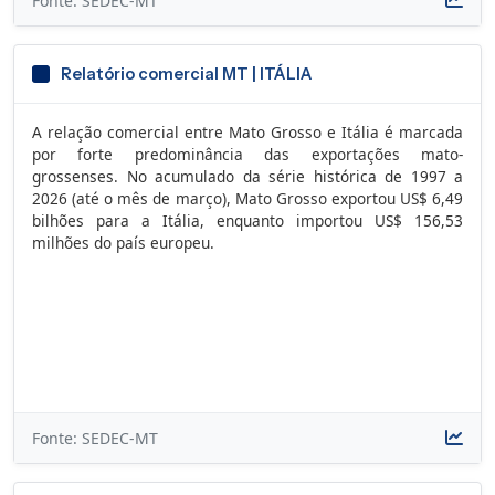
Fonte: SEDEC-MT
Relatório comercial MT | ITÁLIA
A relação comercial entre Mato Grosso e Itália é marcada
por forte predominância das exportações mato-
grossenses. No acumulado da série histórica de 1997 a
2026 (até o mês de março), Mato Grosso exportou US$ 6,49
bilhões para a Itália, enquanto importou US$ 156,53
milhões do país europeu.
Fonte: SEDEC-MT