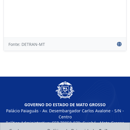
Fonte: DETRAN-MT
GOVERNO DO ESTADO DE MATO GROSSO
Palácio Paiaguás - Av. Desembargador Carlos Avalone - S/N -
Centro
Político Administrativo; CEP 78050-970; Cuiabá - Mato Grosso