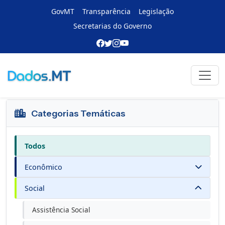
GovMT
Transparência
Legislação
Secretarias do Governo
Portal de Dados
Voltar
Catálogo oficial de produtos e indicadores
Categorias Temáticas
Todos
Econômico
Social
Assistência Social