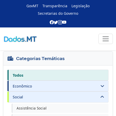
GovMT
Transparência
Legislação
Secretarias do Governo
Portal de Dados
Voltar
Catálogo oficial de produtos e indicadores
Categorias Temáticas
Todos
Econômico
Social
Assistência Social